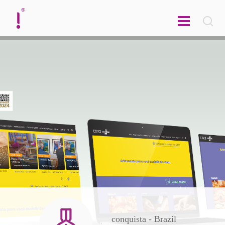
english
conquista - Brazil