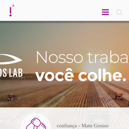
english
confiança - Mato Grosso