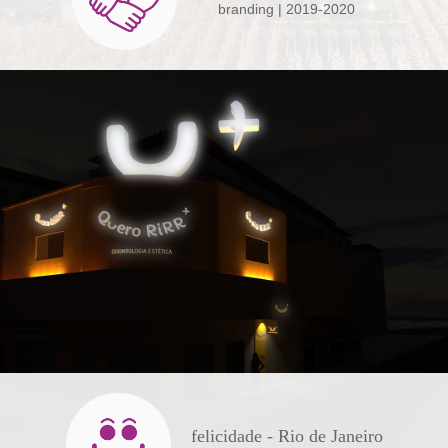
branding
| 2019-2020
felicidade - Rio de Janeiro