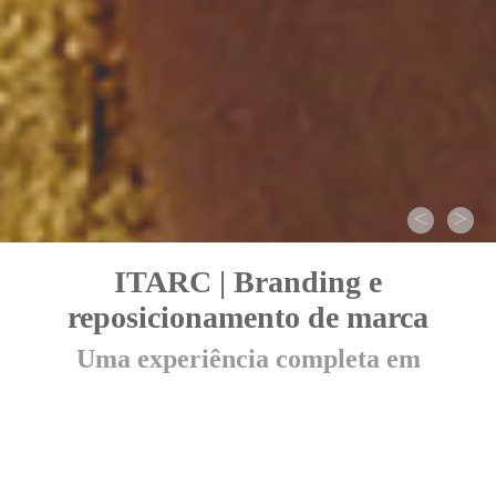
<
>
ITARC | Branding e
reposicionamento de marca
Uma experiência completa em
manutenção, robótica, tecnologia e
pilotagem de drones