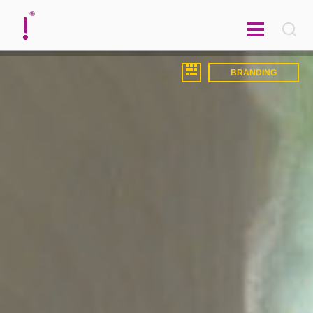
english
BRANDING