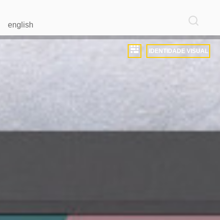
english
IDENTIDADE VISUAL