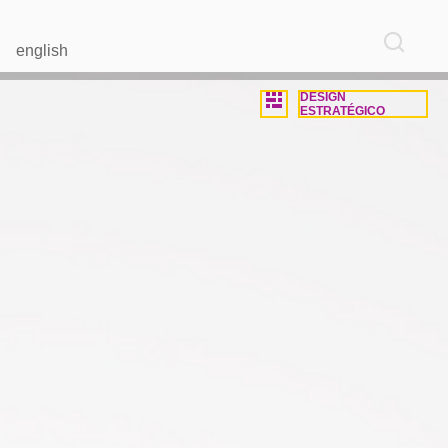
english
DESIGN
ESTRATÉGICO