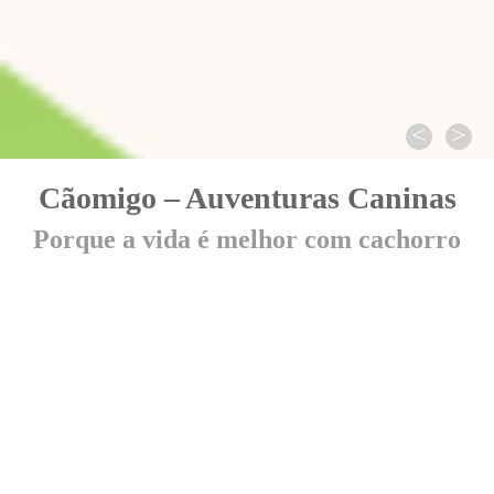
<
>
Cãomigo – Auventuras Caninas
Porque a vida é melhor com cachorro
Cãomigo | Porque a vida é melhor
com cachorro
A Cãomigo acredita que a vida é bem mais
alegre na companhia de um cão. Por isso, ela é
responsável por criar momentos incríveis de