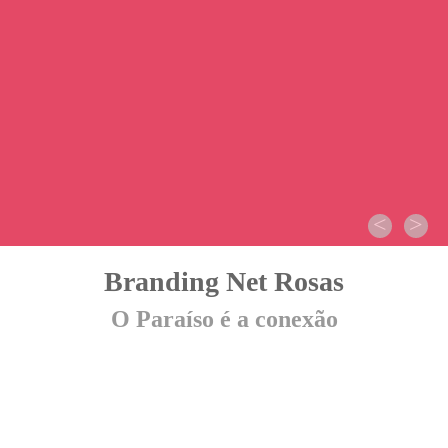
<
>
Branding Net Rosas
O Paraíso é a conexão
Uma nova estratégia para a Net
Rosas.