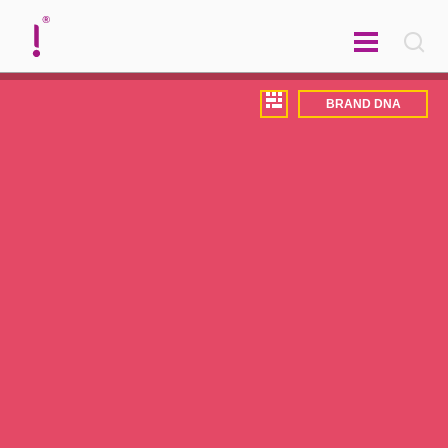
english
BRAND DNA